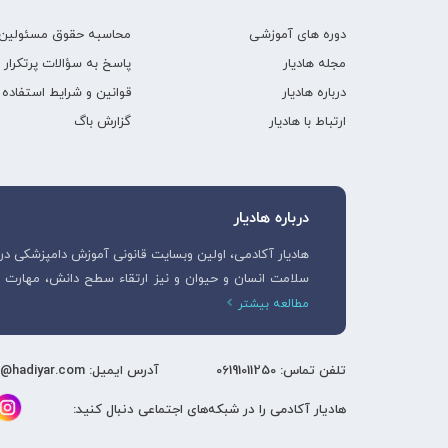
دوره های آموزشی
محاسبه حقوق مسئولین 
مجله هادیار
پاسخ به سؤالات پرتکرار
درباره هادیار
قوانین و شرایط استفاده
ارتباط با هادیار
گزارش باگ
درباره هادیار
سلامت انسان و حیوان و نیز ارتقاء سطح دانش، مهار
مطالعه بیشتر
تلفن تماس: 06191011250
آدرس ایمیل: support@hadiyar.com
هادیار آکادمی را در شبکه‌های اجتماعی دنبال کنید: