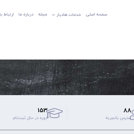
صفحه اصلی
مجله
درباره ما
ارتباط با
خدمات هادیار
153
88
مدرس باتجربه
دوره‌ در حال ثبت‌نام