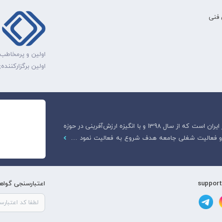
فنی
اولین و پرمخاطب‌
اولین برگزارکنند
هادیار آکادمی، اولین وبسایت قانونی آموزش دامپزشکی در ایران است که از سال 1398 و با انگیزه ارزش‌آفرینی در حوزه
ت و فعالیت شغلی جامعه هدف شروع به فعالیت نمود …
اعتبارسنجی گواهی