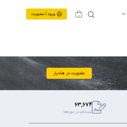
 ما
ورود | عضویت
عضویت در هادیار
63,674
ثبت‌نام‌ در دوره‌ها