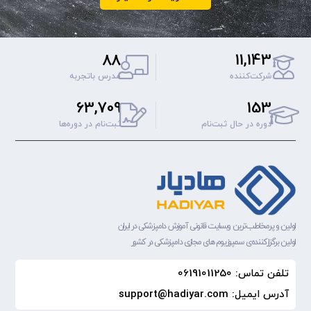
88
11,143
شرکت‌کننده
مدرس باتجربه
63,709
153
دوره‌ در حال ثبت‌نام
ثبت‌نام‌ در دوره‌ها
اولین و پرمخاطب‌ترین وبسایت قانونی آموزش دامپزشکی در ایران
اولین برگزارکننده‌ی سمپوزیوم های مجازی دامپزشکی در کشور
تلفن تماس: 06191011250
آدرس ایمیل: support@hadiyar.com