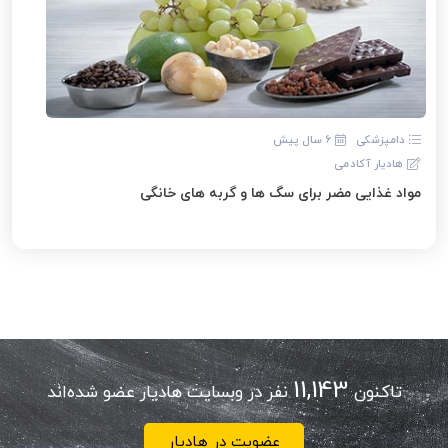
دامپزشکی
6 سال پیش
هادیار آکادمی
مواد غذایی مضر برای سگ ها و گربه های خانگی
11,143
تاکنون
نفر در وبسایت هادیار عضو شده‌اند
عضویت در هادیار