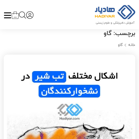
آموزش دامپزشکی و علوم زیستی
برچسب:
گاو
خانه
گاو