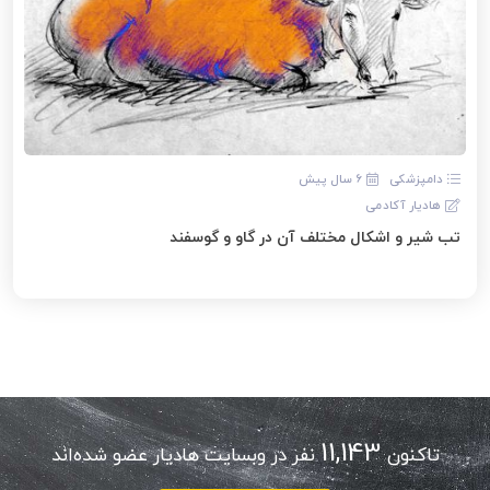
دامپزشکی
6 سال پیش
هادیار آکادمی
تب شیر و اشکال مختلف آن در گاو و گوسفند
11,143
تاکنون
نفر در وبسایت هادیار عضو شده‌اند