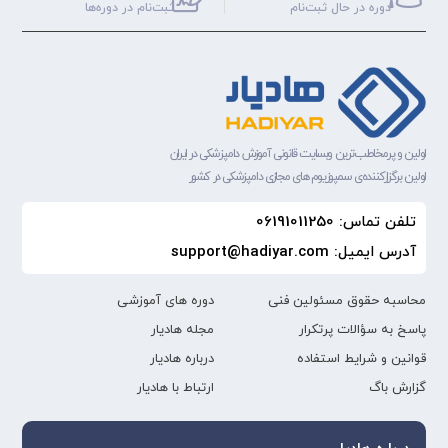
دوره‌ در حال ثبت‌نام
ثبت‌نام‌ در دوره‌ها
اولین و پرمخاطب‌ترین وبسایت قانونی آموزش دامپزشکی در ایران
اولین برگزارکننده‌ی سمپوزیوم های مجازی دامپزشکی در کشور
تلفن تماس: 06191011250
آدرس ایمیل: support@hadiyar.com
محاسبه حقوق مسئولین فنی
دوره های آموزشی
پاسخ به سؤالات پرتکرار
مجله هادیار
قوانین و شرایط استفاده
درباره هادیار
گزارش باگ
ارتباط با هادیار