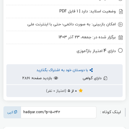
وضعیت اسلاید: دارد | 1 فایل PDF
امکان بازبینی: به صورت دائمی؛ حتی با اینترنت ملی
برگزار شده در: جمعه، 23 آذر 1403
4
دارای
امتیاز بازآموزی
با دوستان خود به اشتراک بگذارید
دارای گواهی
بازدید صفحه: 2861
0 از ۵
(امتیاز 0 نفر)
لینک کوتاه :
کپی