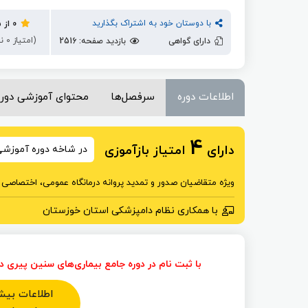
با دوستان خود به اشتراک بگذارید
0 از ۵
(امتیاز 0 نفر)
دارای گواهی
بازدید صفحه: 2516
اطلاعات دوره
سرفصل‌ها
محتوای آموزشی دوره
4
دارای
امتیاز بازآموزی
در شاخه دوره آموزش
ویژه متقاضیان صدور و تمدید پروانه درمانگاه عمومی، اختصا
با همکاری نظام دامپزشکی استان خوزستان
با ثبت نام در دوره جامع بیماری‌های سنین پیری
اطلاعات بیشت