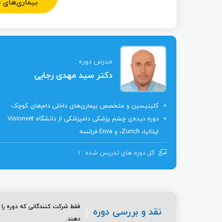
بیماری‌های 
مدرس دوره :
دکتر سید مهدی رجایی
کلینیسین و متخصص بیماری‌های داخلی دام‌های کوچک
دوره دیده‌ی چشم پزشکی دامپزشکی از دانشگاه Visionvet
ایتالیا، Zurich، و Enva فرانسه
کل دوره ‌های تدریس شده : 1
فقط شرکت کنندگانی که دوره را به
نقد و بررسی دوره
دهند.