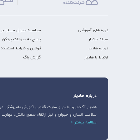
شرکت‌کننده
دوره های آموزشی
محاسبه حقوق مسئولین 
مجله هادیار
پاسخ به سؤالات پرتکرار
درباره هادیار
قوانین و شرایط استفاده
ارتباط با هادیار
گزارش باگ
درباره هادیار
سلامت انسان و حیوان و نیز ارتقاء سطح دانش، مهار
مطالعه بیشتر