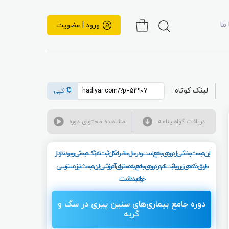
 ما
ورود | عضویت
لینک کوتاه :
کپی
دریافت گواهینامه
مشاهده محتوای دوره
این مبحث بخشی از دوره‌ی جامع است و در حال حاضر امکان ثبت‌نام تک‌مبحثی وجود ندارد. از
طریق دکمه‌ی زیر و با ثبت‌نام در دوره‌ی جامع، به محتوای آموزشی این مبحث نیز دسترسی
خواهید داشت.
دوره جامع بیماری‌های سنین پیری در سگ و
گربه