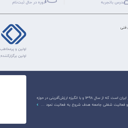
مدرس باتجربه
دوره‌ در حال ثبت‌نام
فنی
اولین و پرمخاطب‌
اولین برگزارکنند
هادیار آکادمی، اولین وبسایت قانونی آموزش دامپزشکی در ایران است که از سال 1398 و با انگیزه ارزش‌آفرینی در حوزه
ت و فعالیت شغلی جامعه هدف شروع به فعالیت نمود …