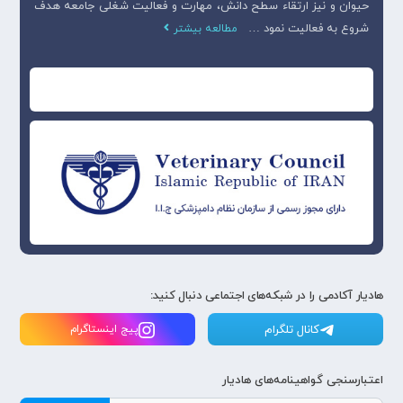
حیوان و نیز ارتقاء سطح دانش، مهارت و فعالیت شغلی جامعه هدف
شروع به فعالیت نمود …
مطالعه بیشتر
هادیار آکادمی را در شبکه‌های اجتماعی دنبال کنید:
کانال تلگرام
پیج اینستاگرام
اعتبارسنجی گواهینامه‌های هادیار