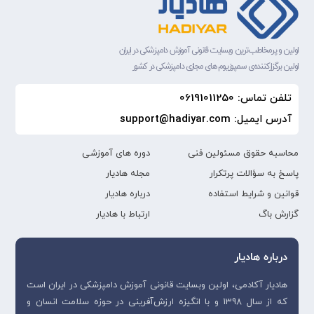
اولین و پرمخاطب‌ترین وبسایت قانونی آموزش دامپزشکی در ایران
اولین برگزارکننده‌ی سمپوزیوم های مجازی دامپزشکی در کشور
تلفن تماس: 06191011250
آدرس ایمیل: support@hadiyar.com
محاسبه حقوق مسئولین فنی
دوره های آموزشی
پاسخ به سؤالات پرتکرار
مجله هادیار
قوانین و شرایط استفاده
درباره هادیار
گزارش باگ
ارتباط با هادیار
درباره هادیار
هادیار آکادمی، اولین وبسایت قانونی آموزش دامپزشکی در ایران است
که از سال 1398 و با انگیزه ارزش‌آفرینی در حوزه سلامت انسان و