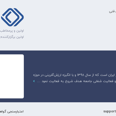
فنی
اولین و پرمخاطب‌
اولین برگزارکنند
هادیار آکادمی، اولین وبسایت قانونی آموزش دامپزشکی در ایران است که از سال 1398 و با انگیزه ارزش‌آفرینی در حوزه
ت و فعالیت شغلی جامعه هدف شروع به فعالیت نمود …
اعتبارسنجی گواهی