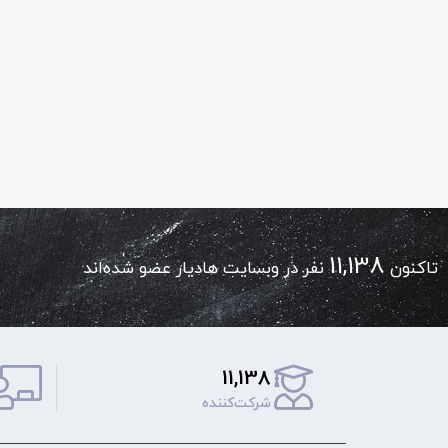
11,138
تاکنون
نفر در وبسایت هادیار عضو شده‌اند
11,138
شرکت‌کننده