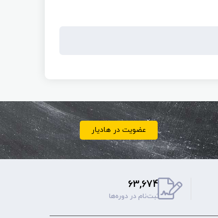
عضویت در هادیار
63,674
ثبت‌نام‌ در دوره‌ها