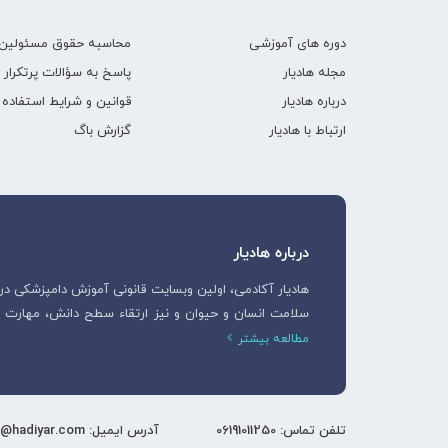
دوره های آموزشی
محاسبه حقوق مسئولین 
مجله هادیار
پاسخ به سؤالات پرتکرار
درباره هادیار
قوانین و شرایط استفاده
ارتباط با هادیار
گزارش باگ
درباره هادیار
سلامت انسان و حیوان و نیز ارتقاء سطح دانش، مهار
مطالعه بیشتر
تلفن تماس: 06191011250
آدرس ایمیل: support@hadiyar.com