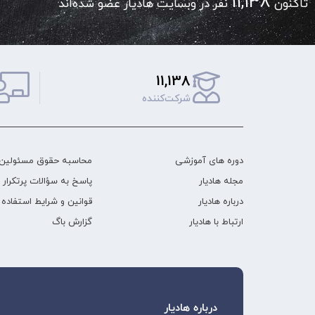
11,138
تاکنون
نفر در وبسایت هادیار عضو شده‌اند
11,138
شرکت‌کننده
دوره های آموزشی
محاسبه حقوق مسئولین 
مجله هادیار
پاسخ به سؤالات پرتکرار
درباره هادیار
قوانین و شرایط استفاده
ارتباط با هادیار
گزارش باگ
درباره هادیار