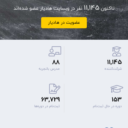
11,145
تاکنون
نفر در وبسایت هادیار عضو شده‌اند
عضویت در هادیار
88
11,145
شرکت‌کننده
مدرس باتجربه
63,729
153
دوره‌ در حال ثبت‌نام
ثبت‌نام‌ در دوره‌ها