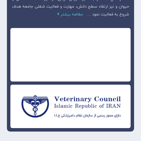
حیوان و نیز ارتقاء سطح دانش، مهارت و فعالیت شغلی جامعه هدف
شروع به فعالیت نمود …
مطالعه بیشتر