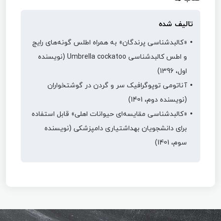
تالیف شده
«کالبدشناسی پرندگان» به همراه اطلس گونه‌های رایج
و اطس کالبدشناسی Umbrella cockatoo (نویسنده
اول، 1396)
آناتومی توپوگرافیک سر و گردن در گوشتخواران
(نویسنده دوم، 1401)
«کالبدشناسی مقایسه‌ای حیوانات اهلی» قابل استفاده
برای دانشجویان بهداشتیاری دامپزشکی (نویسنده
سوم، 1401)