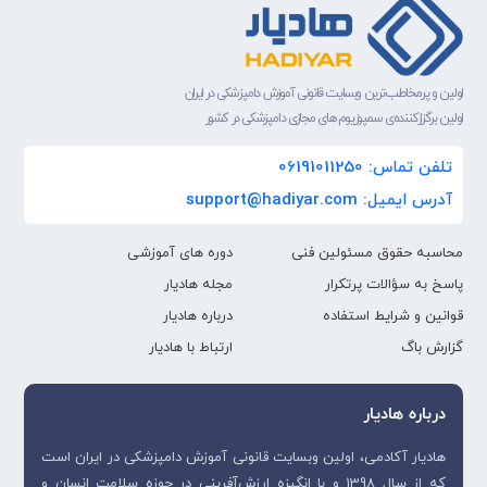
اولین و پرمخاطب‌ترین وبسایت قانونی آموزش دامپزشکی در ایران
اولین برگزارکننده‌ی سمپوزیوم های مجازی دامپزشکی در کشور
تلفن تماس: 06191011250
آدرس ایمیل: support@hadiyar.com
محاسبه حقوق مسئولین فنی
دوره های آموزشی
پاسخ به سؤالات پرتکرار
مجله هادیار
قوانین و شرایط استفاده
درباره هادیار
گزارش باگ
ارتباط با هادیار
درباره هادیار
هادیار آکادمی، اولین وبسایت قانونی آموزش دامپزشکی در ایران است
که از سال 1398 و با انگیزه ارزش‌آفرینی در حوزه سلامت انسان و