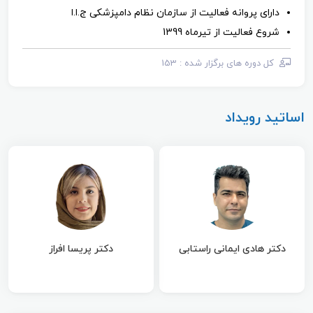
دارای پروانه فعالیت از سازمان نظام دامپزشکی ج.ا.ا
شروع فعالیت از تیرماه 1399
کل دوره ‌های برگزار شده : 153
اساتید رویداد
متخصص جراحی دامپزشکی
بورد تخصصی بیهوشی و
و عضو هیئت علمی دانشگاه
مراقبت‌های ویژه دامپزشکی
شهید چمران اهواز
از دانشگاه شیراز
دکتر هادی ایمانی راستابی
دکتر پریسا افراز