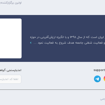
اولین برگزارکنند
هادیار آکادمی، اولین وبسایت قانونی آموزش دامپزشکی در ایران است که از سال 1398 و با انگیزه ارزش‌آفرینی در حوزه
ت و فعالیت شغلی جامعه هدف شروع به فعالیت نمود …
اعتبارسنجی گواهی
صی