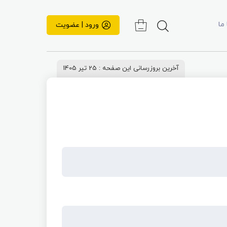
 ما
ورود | عضویت
آخرین بروزرسانی این صفحه : 25 تیر 1405