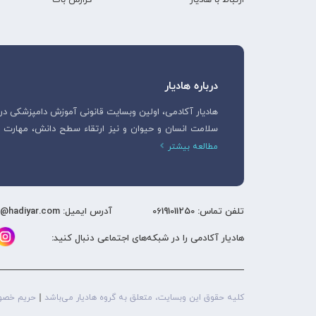
درباره هادیار
سلامت انسان و حیوان و نیز ارتقاء سطح دانش، مهار
مطالعه بیشتر
تلفن تماس: 06191011250
آدرس ایمیل: support@hadiyar.com
هادیار آکادمی را در شبکه‌های اجتماعی دنبال کنید:
کلیه حقوق این وبسایت، متعلق به گروه هادیار می‌باشد
حریم خصو