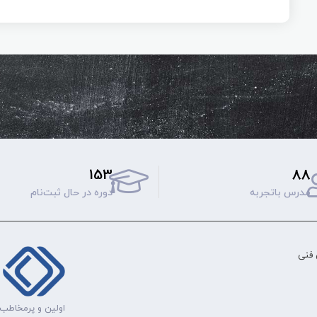
153
88
مدرس باتجربه
دوره‌ در حال ثبت‌نام
فنی
اولین و پرمخاطب‌