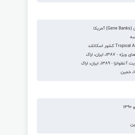
ایران، اراک
13، ايران، اراک