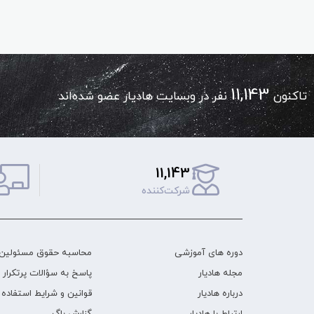
11,143
تاکنون
نفر در وبسایت هادیار عضو شده‌اند
11,143
شرکت‌کننده
دوره های آموزشی
محاسبه حقوق مسئولین 
مجله هادیار
پاسخ به سؤالات پرتکرار
درباره هادیار
قوانین و شرایط استفاده
ارتباط با هادیار
گزارش باگ