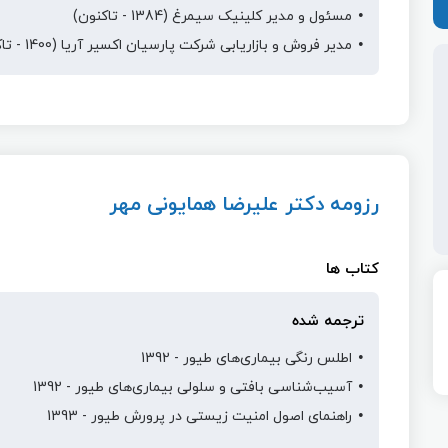
مسئول و مدير کلينيک سيمرغ (1384 - تاکنون)
مدير فروش و بازاريابی شرکت پارسيان اکسير آريا (1400 - تاکنون)
رزومه دکتر علیرضا همایونی مهر
کتاب ها
ترجمه شده
اطلس رنگی بیماری‌های طیور - 1392
آسیب‌شناسی بافتی و سلولی بیماری‌های طیور - 1392
راهنمای اصول امنیت زیستی در پرورش طیور - 1393