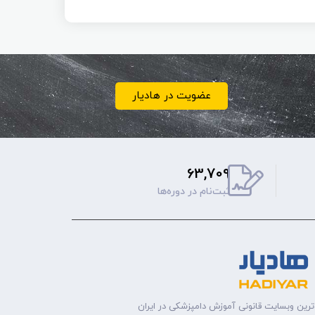
عضویت در هادیار
63,709
ثبت‌نام‌ در دوره‌ها
ترین وبسایت قانونی آموزش دامپزشکی در ایران