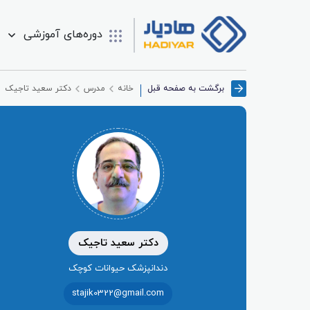
دوره‌های آموزشی
برگشت به صفحه قبل
خانه
مدرس
دکتر سعید تاجیک
دکتر سعید تاجیک
دندانپزشک حیوانات کوچک
stajik0322@gmail.com