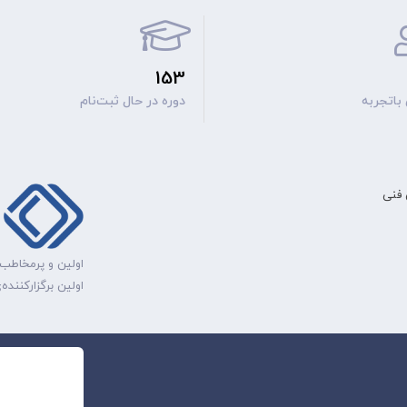
153
اتجربه
دوره‌ در حال ثبت‌نام
فنی
اولین و پرمخاطب‌
اولین برگزارکنند