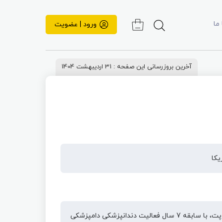
 ما
ورود | عضویت
آخرین بروزرسانی این صفحه : 31 اردیبهشت 1404
دندانپزشک حیوانات کوچک در بیمارستان دامپزشکی هلسی پت، با سابقه 7 سال فعالیت دندانپزشکی دامپزشکی