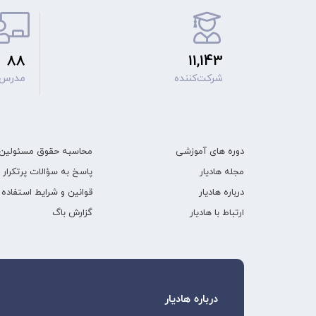
88
11,143
شرکت‌کننده
مدرس ب
دوره های آموزشی
محاسبه حقوق مسئولین 
مجله هادیار
پاسخ به سؤالات پرتکرار
درباره هادیار
قوانین و شرایط استفاده
ارتباط با هادیار
گزارش باگ
درباره هادیار