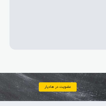
عضویت در هادیار